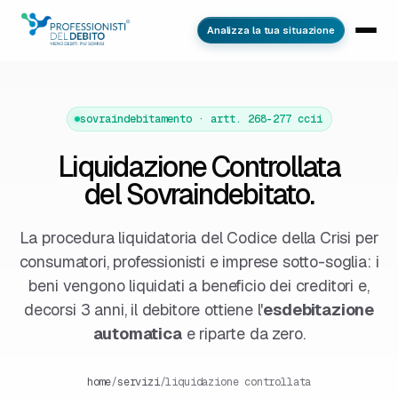
Analizza la tua situazione
sovraindebitamento · artt. 268-277 ccii
Liquidazione Controllata
del Sovraindebitato.
La procedura liquidatoria del Codice della Crisi per
consumatori, professionisti e imprese sotto-soglia: i
beni vengono liquidati a beneficio dei creditori e,
decorsi 3 anni, il debitore ottiene l'
esdebitazione
automatica
e riparte da zero.
home
/
servizi
/
liquidazione controllata