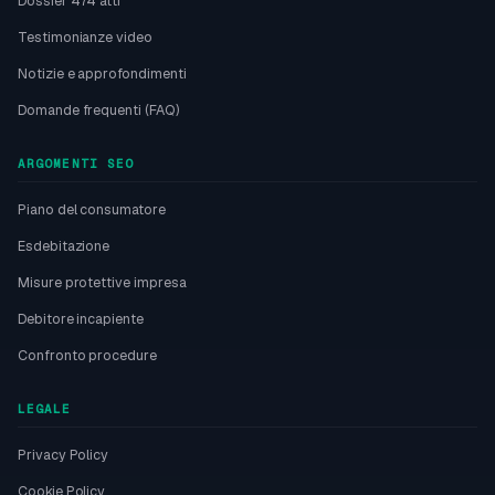
Dossier 474 atti
Testimonianze video
Notizie e approfondimenti
Domande frequenti (FAQ)
ARGOMENTI SEO
Piano del consumatore
Esdebitazione
Misure protettive impresa
Debitore incapiente
Confronto procedure
LEGALE
Privacy Policy
Cookie Policy