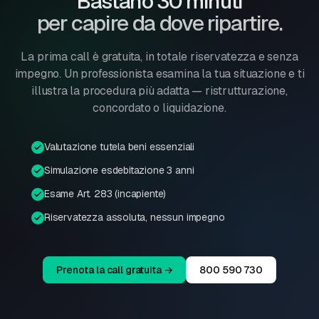
Bastano 30 minuti
per capire da dove ripartire.
La prima call è gratuita, in totale riservatezza e senza
impegno. Un professionista esamina la tua situazione e ti
illustra la procedura più adatta — ristrutturazione,
concordato o liquidazione.
Valutazione tutela beni essenziali
Simulazione esdebitazione 3 anni
Esame Art. 283 (incapiente)
Riservatezza assoluta, nessun impegno
Prenota la call gratuita →
800 590 730