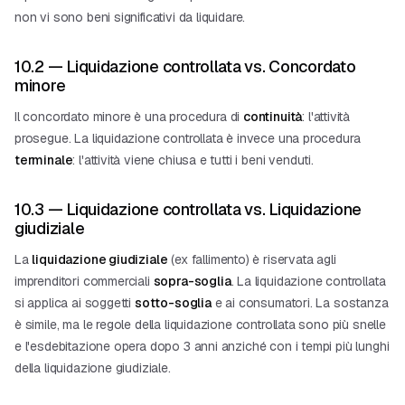
non vi sono beni significativi da liquidare.
10.2 — Liquidazione controllata vs. Concordato
minore
Il
concordato minore
è una procedura di
continuità
: l'attività
prosegue. La liquidazione controllata è invece una procedura
terminale
: l'attività viene chiusa e tutti i beni venduti.
10.3 — Liquidazione controllata vs. Liquidazione
giudiziale
La
liquidazione giudiziale
(ex fallimento) è riservata agli
imprenditori commerciali
sopra-soglia
. La liquidazione controllata
si applica ai soggetti
sotto-soglia
e ai consumatori. La sostanza
è simile, ma le regole della liquidazione controllata sono più snelle
e l'esdebitazione opera dopo 3 anni anziché con i tempi più lunghi
della liquidazione giudiziale.