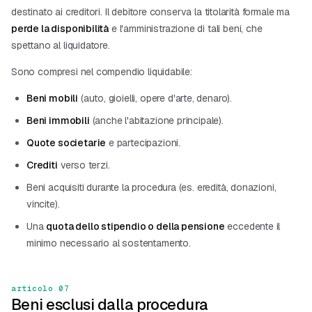
destinato ai creditori. Il debitore conserva la titolarità formale ma
perde la disponibilità
e l'amministrazione di tali beni, che
spettano al liquidatore.
Sono compresi nel compendio liquidabile:
Beni mobili
(auto, gioielli, opere d'arte, denaro).
Beni immobili
(anche l'abitazione principale).
Quote societarie
e partecipazioni.
Crediti
verso terzi.
Beni acquisiti durante la procedura (es. eredità, donazioni,
vincite).
Una
quota dello stipendio o della pensione
eccedente il
minimo necessario al sostentamento.
articolo 07
Beni esclusi dalla procedura