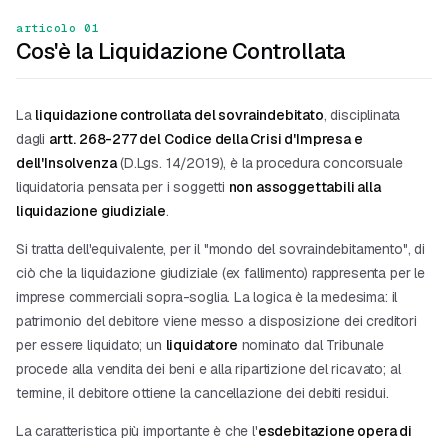
articolo 01
Cos'è la Liquidazione Controllata
La
liquidazione controllata del sovraindebitato
, disciplinata
dagli
artt. 268-277 del Codice della Crisi d'Impresa e
dell'Insolvenza
(D.Lgs. 14/2019), è la procedura concorsuale
liquidatoria pensata per i soggetti
non assoggettabili alla
liquidazione giudiziale
.
Si tratta dell'equivalente, per il "mondo del sovraindebitamento", di
ciò che la liquidazione giudiziale (ex fallimento) rappresenta per le
imprese commerciali sopra-soglia. La logica è la medesima: il
patrimonio del debitore viene messo a disposizione dei creditori
per essere liquidato; un
liquidatore
nominato dal Tribunale
procede alla vendita dei beni e alla ripartizione del ricavato; al
termine, il debitore ottiene la cancellazione dei debiti residui.
La caratteristica più importante è che l'
esdebitazione opera di