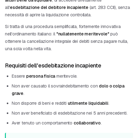
alcun bene da liquidare
, di accedere direttamente
all'
esdebitazione del debitore incapiente
(art. 283 CCII), senza
necessità di aprire la liquidazione controllata.
Si tratta di una procedura semplificata, fortemente innovativa
nell'ordinamento italiano: il
"nullatenente meritevole"
può
ottenere la cancellazione integrale dei debiti senza pagare nulla,
una sola volta nella vita.
Requisiti dell'esdebitazione incapiente
Essere
persona fisica
meritevole.
Non aver causato il sovraindebitamento con
dolo o colpa
grave
.
Non disporre di beni e redditi
utilmente liquidabili
.
Non aver beneficiato di esdebitazione nei 5 anni precedenti.
Aver tenuto un comportamento
collaborativo
.