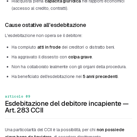
Riacquista piena
capacità giuridica
nei rapporti economici
(accesso al credito, contratti).
Cause ostative all'esdebitazione
L'esdebitazione non opera se il debitore:
Ha compiuto
atti in frode
dei creditori o distratto beni.
Ha aggravato il dissesto con
colpa grave
.
Non ha collaborato lealmente con gli organi della procedura.
Ha beneficiato dell'esdebitazione nei
5 anni precedenti
.
articolo 09
Esdebitazione del debitore incapiente —
Art. 283 CCII
Una particolarità del CCII è la possibilità, per chi
non possiede