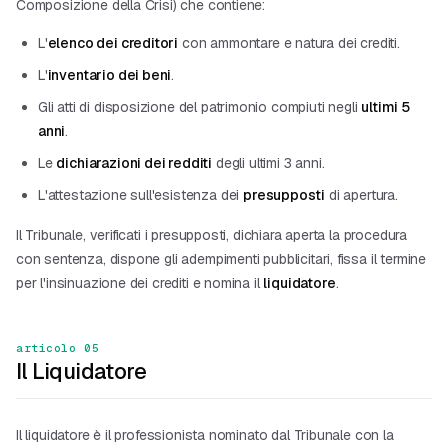
Composizione della Crisi) che contiene:
L'
elenco dei creditori
con ammontare e natura dei crediti.
L'
inventario dei beni
.
Gli atti di disposizione del patrimonio compiuti negli
ultimi 5
anni
.
Le
dichiarazioni dei redditi
degli ultimi 3 anni.
L'attestazione sull'esistenza dei
presupposti
di apertura.
Il Tribunale, verificati i presupposti, dichiara aperta la procedura
con sentenza, dispone gli adempimenti pubblicitari, fissa il termine
per l'insinuazione dei crediti e nomina il
liquidatore
.
articolo 05
Il Liquidatore
Il liquidatore è il professionista nominato dal Tribunale con la