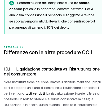
L'esdebitazione dell'incapiente è una
seconda
chance
per chi è in condizioni davvero estreme. Per 4
anni dalla concessione il beneficio è soggetto a revoca
se sopravvengono utilità rilevanti che consentirebbero il
pagamento di almeno il 10% dei debiti.
articolo 10
Differenze con le altre procedure CCII
10.1 — Liquidazione controllata vs. Ristrutturazione
del consumatore
Nella
ristrutturazione del consumatore
il debitore mantiene i propri
beni e propone un piano di rientro; nella liquidazione controllata i
beni vengono
tutti venduti
. La ristrutturazione è preferibile se si
possiede un reddito stabile e si vuole conservare la casa; la
liquidazione è la scelta giusta quando il reddito è insufficiente o