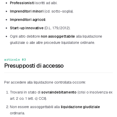
Professionisti
iscritti ad albi.
Imprenditori minori
(cd. sotto-soglia).
Imprenditori agricoli
.
Start-up innovative
(D.L. 179/2012).
Ogni altro debitore
non assoggettabile
alla liquidazione
giudiziale o alle altre procedure liquidatorie ordinarie.
articolo 03
Presupposti di accesso
Per accedere alla liquidazione controllata occorre:
Trovarsi in stato di
sovraindebitamento
(crisi o insolvenza ex
art. 2 co. 1 lett. c) CCII).
Non essere assoggettabili alla
liquidazione giudiziale
ordinaria.