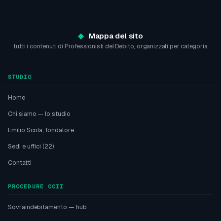
Mappa del sito
tutti i contenuti di Professionisti del Debito, organizzati per categoria
STUDIO
Home
Chi siamo — lo studio
Emilio Scola, fondatore
Sedi e uffici (22)
Contatti
PROCEDURE CCII
Sovraindebitamento — hub