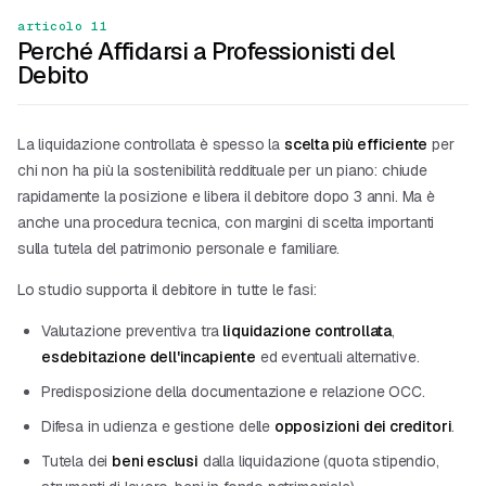
articolo 11
Perché Affidarsi a Professionisti del
Debito
La liquidazione controllata è spesso la
scelta più efficiente
per
chi non ha più la sostenibilità reddituale per un piano: chiude
rapidamente la posizione e libera il debitore dopo 3 anni. Ma è
anche una procedura tecnica, con margini di scelta importanti
sulla tutela del patrimonio personale e familiare.
Lo studio supporta il debitore in tutte le fasi:
Valutazione preventiva tra
liquidazione controllata
,
esdebitazione dell'incapiente
ed eventuali alternative.
Predisposizione della documentazione e relazione OCC.
Difesa in udienza e gestione delle
opposizioni dei creditori
.
Tutela dei
beni esclusi
dalla liquidazione (quota stipendio,