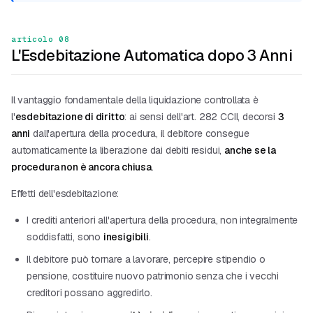
articolo 08
L'Esdebitazione Automatica dopo 3 Anni
Il vantaggio fondamentale della liquidazione controllata è
l'
esdebitazione di diritto
: ai sensi dell'art. 282 CCII, decorsi
3
anni
dall'apertura della procedura, il debitore consegue
automaticamente la liberazione dai debiti residui,
anche se la
procedura non è ancora chiusa
.
Effetti dell'esdebitazione:
I crediti anteriori all'apertura della procedura, non integralmente
soddisfatti, sono
inesigibili
.
Il debitore può tornare a lavorare, percepire stipendio o
pensione, costituire nuovo patrimonio senza che i vecchi
creditori possano aggredirlo.